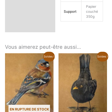
Papier
Support
couché
350g
Vous aimerez peut-être aussi…
Soldes !
Soldes !
EN RUPTURE DE STOCK