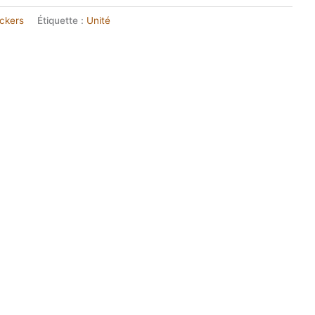
ickers
Étiquette :
Unité