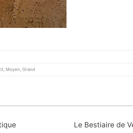
it, Moyen, Grand
tique
Le Bestiaire de V