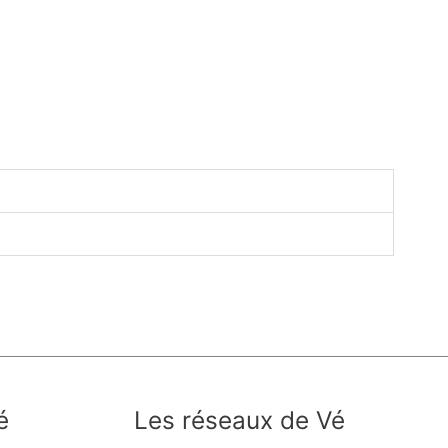
é
Les réseaux de Vé