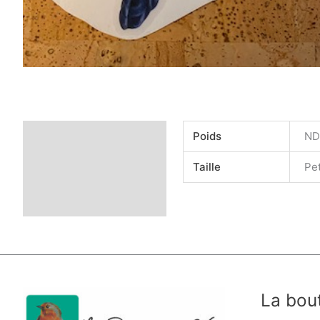
Informations
Poids
ND
complémentaires
Taille
Pet
La bou